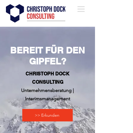
BEREIT FÜR DEN
GIPFEL?
CHRISTOPH DOCK
CONSULTING
Unternehmensberatung |
Interimsmanagement
>> Erkunden